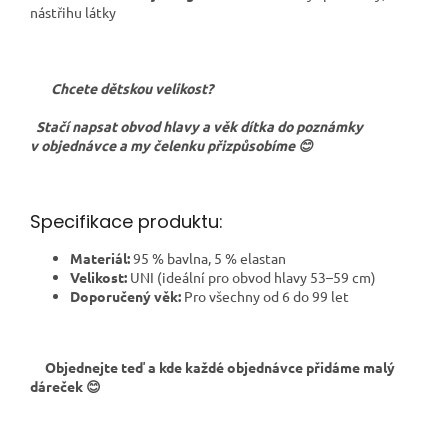
nástřihu látky
Chcete dětskou velikost?
Stačí napsat obvod hlavy a věk dítka do poznámky
v objednávce a my čelenku přizpůsobíme 😊
Specifikace produktu:
Materiál:
95 % bavlna, 5 % elastan
Velikost:
UNI (ideální pro obvod hlavy 53–59 cm)
Doporučený věk:
Pro všechny od 6 do 99 let
Objednejte teď a kde každé objednávce přidáme malý
dáreček 😊