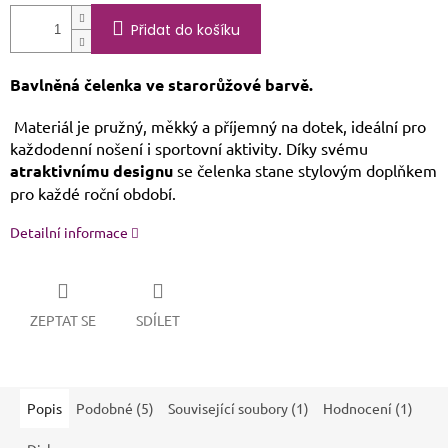
Přidat do košíku
Bavlněná čelenka ve starorůžové barvě.
Materiál je pružný, měkký a příjemný na dotek, ideální pro
každodenní nošení i sportovní aktivity. Díky svému
atraktivnímu designu
se čelenka stane stylovým doplňkem
pro každé roční období.
Detailní informace
ZEPTAT SE
SDÍLET
Popis
Podobné (5)
Související soubory (1)
Hodnocení (1)