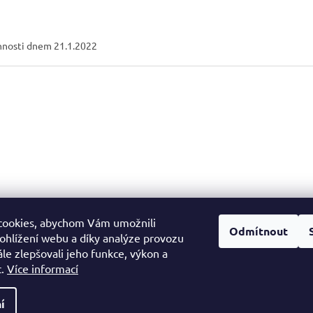
nnosti dnem 21.1.2022
cookies, abychom Vám umožnili
Facebook
Odmítnout
ohlížení webu a díky analýze provozu
le zlepšovali jeho funkce, výkon a
t.
Více informací
í