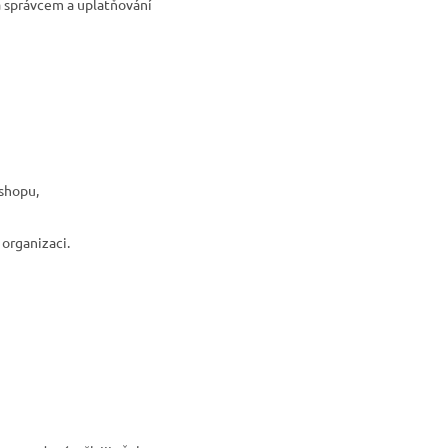
a správcem a uplatňování
-shopu,
organizaci.