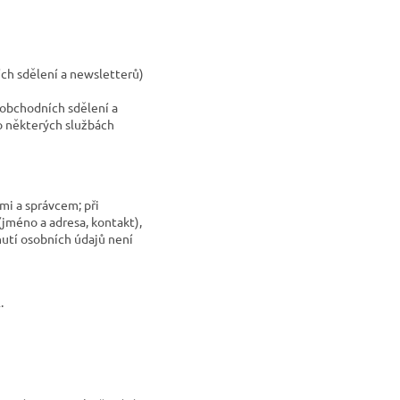
ch sdělení a newsletterů)
 obchodních sdělení a
 o některých službách
mi a správcem; při
jméno a adresa, kontakt),
utí osobních údajů není
.