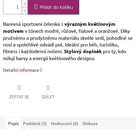
Přidat do košíku
Barevná sportovní čelenka s
výrazným květinovým
motivem
v tónech modré, růžové, fialové a oranžové. Díky
pružnému a prodyšnému materiálu skvěle sedí, pohodlně se
nosí a spolehlivě odvádí pot. Ideální pro běh, turistiku,
fitness i každodenní nošení.
Stylový doplněk
pro ty, kdo
milují barvy a energii květinového designu.
Detailní informace
ZEPTAT SE
SDÍLET
Popis
Podobné (5)
Hodnocení (6)
Diskuze