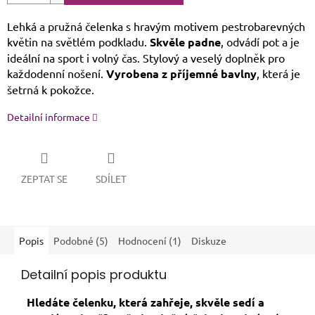
Lehká a pružná čelenka s hravým motivem pestrobarevných
květin na světlém podkladu.
Skvěle padne
, odvádí pot a je
ideální na sport i volný čas. Stylový a veselý doplněk pro
každodenní nošení.
Vyrobena z příjemné bavlny
, která je
šetrná k pokožce.
Detailní informace
ZEPTAT SE
SDÍLET
Popis
Podobné (5)
Hodnocení (1)
Diskuze
Detailní popis produktu
Hledáte čelenku, která zahřeje, skvěle sedí a