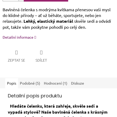
Bavlněná čelenka s modrýma kvítkama přenesou vaši mysl
do klidné přírody – ať už běháte, sportujete, nebo jen
relaxujete.
Lehký, elastický materiál
skvěle sedí a odvádí
pot, takže vám poskytne pohodlí po celý den.
Detailní informace
ZEPTAT SE
SDÍLET
Popis
Podobné (5)
Hodnocení (1)
Diskuze
Detailní popis produktu
Hledáte čelenku, která zahřeje, skvěle sedí a
vypadá stylově? Naše bavlněná čelenka s krásným