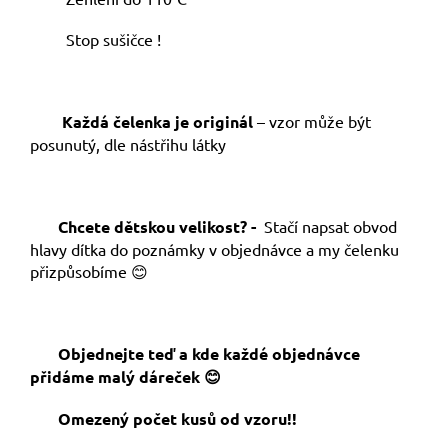
Stop sušičce !
Každá čelenka je originál
– vzor může být
posunutý, dle nástřihu látky
Chcete dětskou velikost? -
Stačí napsat obvod
hlavy dítka do poznámky v objednávce a my čelenku
přizpůsobíme 😊
Objednejte teď a kde každé objednávce
přidáme malý dáreček 😊
Omezený počet kusů od vzoru!!