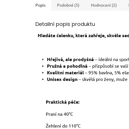
Popis
Podobné (5)
Hodnocení (2)
Detailní popis produktu
Hledáte čelenku, která zahřeje, skvěle se
Hřejivá, ale prodyšná
– ideální na spor
Pružná a pohodlná
– přizpůsobí se vaší
Kvalitní materiál
– 95% bavlna, 5% elas
Unisex design
– skvělá pro ženy, muže 
Praktická péče:
Praní na 40°C
Žehlení do 110°C