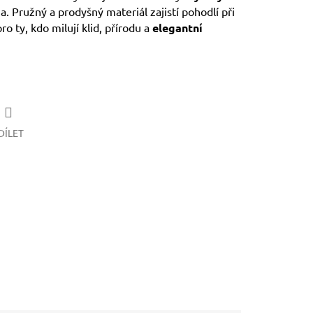
 Pružný a prodyšný materiál zajistí pohodlí při
ro ty, kdo milují klid, přírodu a
elegantní
DÍLET