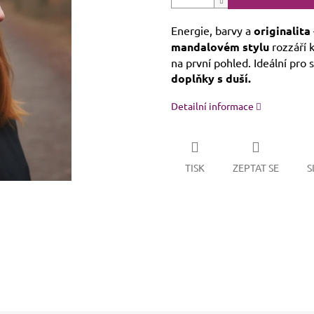
Energie, barvy a
originalita
mandalovém stylu
rozzáří 
na první pohled. Ideální pro 
doplňky s duší.
Detailní informace
TISK
ZEPTAT SE
S