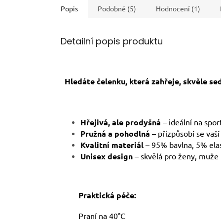
Popis
Podobné (5)
Hodnocení (1)
Detailní popis produktu
Hledáte čelenku, která zahřeje, skvěle se
Hřejivá, ale prodyšná
– ideální na spor
Pružná a pohodlná
– přizpůsobí se vaší 
Kvalitní materiál
– 95% bavlna, 5% elas
Unisex design
– skvělá pro ženy, muže 
Praktická péče:
Praní na 40°C