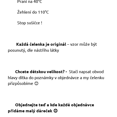
Praní na 40°C
Žehlení do 110°C
Stop sušičce !
Každá čelenka je originál
– vzor může být
posunutý, dle nástřihu látky
Chcete dětskou velikost? -
Stačí napsat obvod
hlavy dítka do poznámky v objednávce a my čelenku
přizpůsobíme 😊
Objednejte teď a kde každé objednávce
přidáme malý dáreček 😊