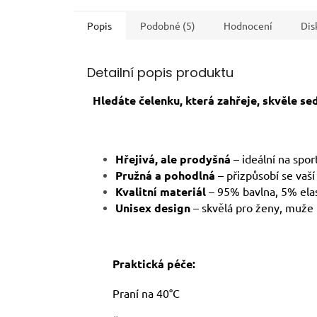
Popis
Podobné (5)
Hodnocení
Dis
Detailní popis produktu
Hledáte čelenku, která zahřeje, skvěle se
Hřejivá, ale prodyšná
– ideální na spor
Pružná a pohodlná
– přizpůsobí se vaší 
Kvalitní materiál
– 95% bavlna, 5% elas
Unisex design
– skvělá pro ženy, muže 
Praktická péče:
Praní na 40°C