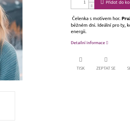
Přidat do ko
Čelenka s motivem hor.
Pru
běžném dni. Ideální pro ty, k
energii.
Detailní informace
TISK
ZEPTAT SE
S