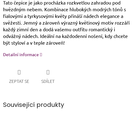
Tato čepice je jako procházka rozkvetlou zahradou pod
hvězdným nebem. Kombinace hlubokých modrých tónů s
fialovými a tyrkysovými květy přináší nádech elegance a
svěžesti. Jemný a zároveň výrazný květinový motiv rozzáří
každý zimní den a dodá vašemu outfitu romantický i
odvážný nádech. Ideální na každodenní nošení, kdy chcete
být styloví a v teple zároveň!
Detailní informace
ZEPTAT SE
SDÍLET
Související produkty