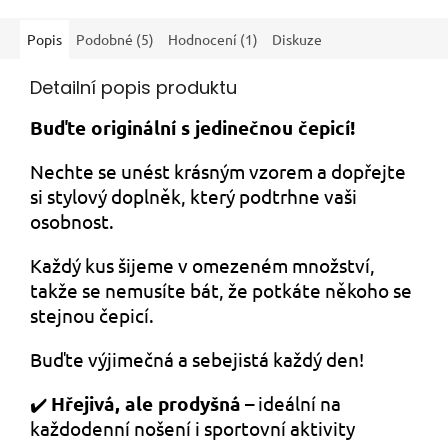
Popis
Podobné (5)
Hodnocení (1)
Diskuze
Detailní popis produktu
Buďte originální s jedinečnou čepicí!
Nechte se unést krásným vzorem a dopřejte
si stylový doplněk, který podtrhne vaši
osobnost.
Každý kus šijeme v omezeném množství,
takže se nemusíte bát, že potkáte
někoho se
stejnou čepicí.
Buďte výjimečná a sebejistá každý den!
✔️
Hřejivá, ale prodyšná
– ideální na
každodenní nošení i sportovní aktivity