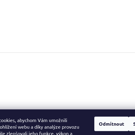
cookies, abychom Vám umožnili
Facebook
Odmítnout
ohlížení webu a díky analýze provozu
le zlepšovali jeho funkce, výkon a