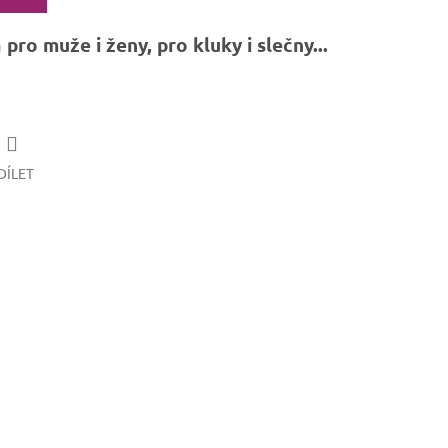
ro muže i ženy, pro kluky i slečny...
DÍLET