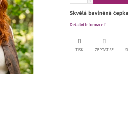
Skvělá bavlněná čepka p
Detailní informace
TISK
ZEPTAT SE
S