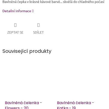
Bavlněná čepka v krásné kávové barvě... skvělá do chladného počasí
Detailní informace
ZEPTAT SE
SDÍLET
Související produkty
Bavlněná čelenka -
Bavlněná čelenka -
Flowers - 20
Katka - 19