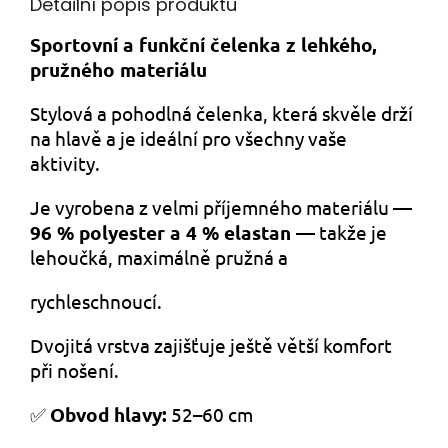
Detailní popis produktu
Sportovní a funkční čelenka z lehkého,
pružného materiálu
Stylová a pohodlná čelenka, která skvěle drží
na hlavě a je ideální pro všechny vaše
aktivity.
Je vyrobena z velmi příjemného materiálu
—
96 % polyester a 4 % elastan —
takže je
lehoučká, maximálně pružná a
rychleschnoucí.
Dvojitá vrstva zajišťuje ještě větší komfort
při nošení.
✅
Obvod hlavy:
52–60 cm