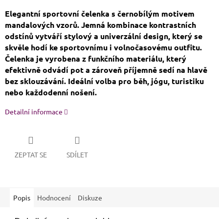
Elegantní sportovní čelenka s černobílým motivem
mandalových vzorů. Jemná kombinace kontrastních
odstínů vytváří stylový a univerzální design, který se
skvěle hodí ke sportovnímu i volnočasovému outfitu.
Čelenka je vyrobena z funkčního materiálu, který
efektivně odvádí pot a zároveň příjemně sedí na hlavě
bez sklouzávání. Ideální volba pro běh, jógu, turistiku
nebo každodenní nošení.
Detailní informace
ZEPTAT SE
SDÍLET
Popis
Hodnocení
Diskuze