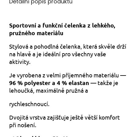
Detailní popis produktu
Sportovní a funkční čelenka z lehkého,
pružného materiálu
Stylová a pohodlná čelenka, která skvěle drží
na hlavě a je ideální pro všechny vaše
aktivity.
Je vyrobena z velmi příjemného materiálu
—
96 % polyester a 4 % elastan —
takže je
lehoučká, maximálně pružná a
rychleschnoucí.
Dvojitá vrstva zajišťuje ještě větší komfort
při nošení.