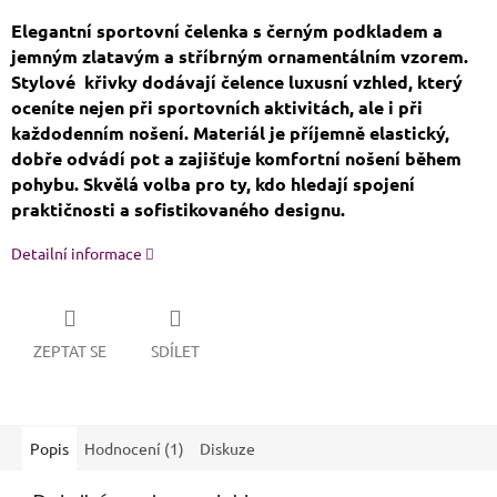
Elegantní sportovní čelenka s černým podkladem a
jemným zlatavým a stříbrným ornamentálním vzorem.
Stylové křivky dodávají čelence luxusní vzhled, který
oceníte nejen při sportovních aktivitách, ale i při
každodenním nošení. Materiál je příjemně elastický,
dobře odvádí pot a zajišťuje komfortní nošení během
pohybu. Skvělá volba pro ty, kdo hledají spojení
praktičnosti a sofistikovaného designu.
Detailní informace
ZEPTAT SE
SDÍLET
Popis
Hodnocení (1)
Diskuze