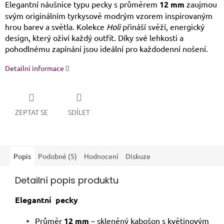
Elegantní náušnice typu pecky s průměrem
12 mm
zaujmou
svým originálním tyrkysově modrým vzorem inspirovaným
hrou barev a světla. Kolekce
Holi
přináší svěží, energický
design, který oživí každý outfit. Díky své lehkosti a
pohodlnému zapínání jsou ideální pro každodenní nošení.
Detailní informace
ZEPTAT SE
SDÍLET
Popis
Podobné (5)
Hodnocení
Diskuze
Detailní popis produktu
Elegantní pecky
Průměr
12 mm
– skleněný kabošon s květinovým