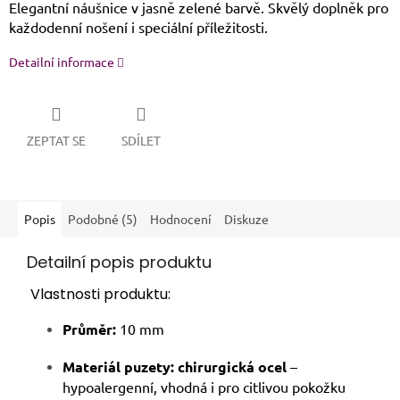
Elegantní náušnice v jasně zelené barvě. Skvělý doplněk pro
každodenní nošení i speciální příležitosti.
Detailní informace
ZEPTAT SE
SDÍLET
Popis
Podobné (5)
Hodnocení
Diskuze
Detailní popis produktu
Vlastnosti produktu:
Průměr:
10 mm
Materiál puzety:
chirurgická ocel
–
hypoalergenní, vhodná i pro citlivou pokožku