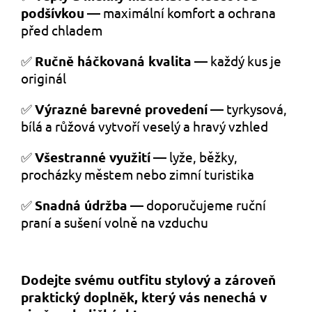
podšívkou
— maximální komfort a ochrana
před chladem
✅
Ručně háčkovaná kvalita
— každý kus je
originál
✅
Výrazné barevné provedení
— tyrkysová,
bílá a růžová vytvoří veselý a hravý vzhled
✅
Všestranné využití
— lyže, běžky,
procházky městem nebo zimní turistika
✅
Snadná údržba
— doporučujeme ruční
praní a sušení volně na vzduchu
Dodejte svému outfitu stylový a zároveň
praktický doplněk, který vás nenechá v