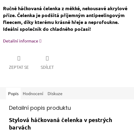
Ručně háčkovaná čelenka z měkké, nekousavé akrylové
příze. Čelenka je podšitá příjemným antipeelingovým
fleecem, díky kterému krásně hřeje a neprofoukne.
Ideální společník do chladného počasí!
Detailní informace
ZEPTAT SE
SDÍLET
Popis
Hodnocení
Diskuze
Detailní popis produktu
Stylová háčkovaná čelenka v pestrých
barvách