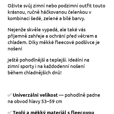
Oživte svůj zimní nebo podzimní outfit touto
krásnou, ručně háčkovanou čelenkou v
kombinaci šedé, zelené a bílé barvy.
Nejenže skvěle vypadá, ale také vás
příjemně zahřeje a ochrání před větrem a
chladem. Díky měkké fleecové podšívce je
nošení
ještě pohodlnější a teplejší. Ideální na
zimní sporty i na každodenní nošení
během chladnějších dnů!
✅
Univerzální velikost
— pohodlně padne
na obvod hlavy 53–59 cm
✅
Teplý a měkký materiál s fleecovou