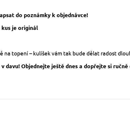
 napsat do poznámky k objednávce!
kus je originál
ě na topení – kulíšek vám tak bude dělat radost dlou
v davu! Objednejte ještě dnes a dopřejte si ručně 