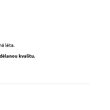
há léta.
dělanou kvalitu.