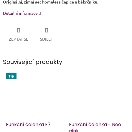
Originální, zimní set homeless čepice a bákrčníku.
Detailní informace
ZEPTAT SE
SDÍLET
Související produkty
Tip
Funkční čelenka F7
Funkční čelenka - Neo
pink