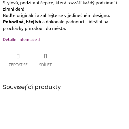
Stylová, podzimní čepice, která rozzáří každý podzimní i
zimní den!
Buďte originální a zahřejte se v jedinečném designu.
Pohodlná, hřejivá
a dokonale padnoucí – ideální na
procházky přírodou i do města.
Detailní informace
ZEPTAT SE
SDÍLET
Související produkty