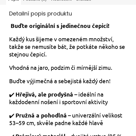
Detailní popis produktu
Buďte originální s jedinečnou čepicí!
Každý kus šijeme v omezeném množství,
takže se nemusíte bát, že potkáte
někoho se
stejnou čepicí.
Vhodná na jaro, podzim či mírnější zimu.
Buďte výjimečná a sebejistá každý den!
✔️
Hřejivá, ale prodyšná
– ideální na
každodenní nošení i sportovní aktivity
✔️
Pružná a pohodlná
– univerzální velikost
53–59 cm, skvěle padne každé hlavě