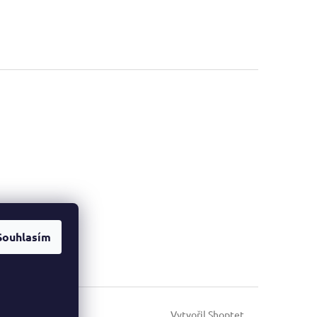
Souhlasím
Vytvořil Shoptet