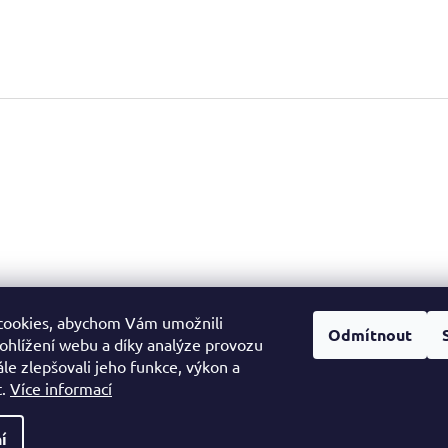
cookies, abychom Vám umožnili
Facebook
Odmítnout
ohlížení webu a díky analýze provozu
le zlepšovali jeho funkce, výkon a
t.
Více informací
í