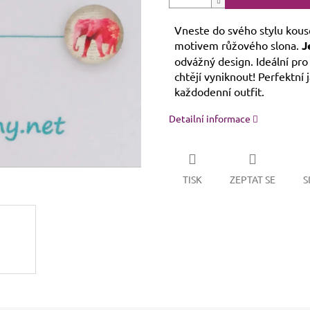
Vneste do svého stylu kouse
motivem růžového slona.
J
odvážný design. Ideální pro
chtějí vyniknout! Perfektní 
každodenní outfit.
Detailní informace
TISK
ZEPTAT SE
S