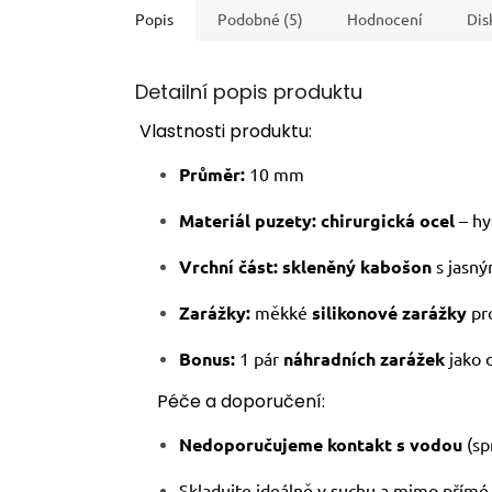
Popis
Podobné (5)
Hodnocení
Dis
Detailní popis produktu
Vlastnosti produktu:
Průměr:
10 mm
Materiál puzety:
chirurgická ocel
– hy
Vrchní část:
skleněný kabošon
s jasný
Zarážky:
měkké
silikonové zarážky
pr
Bonus:
1 pár
náhradních zarážek
jako 
Péče a doporučení:
Nedoporučujeme kontakt s vodou
(sp
Skladujte ideálně v suchu a mimo přímé 