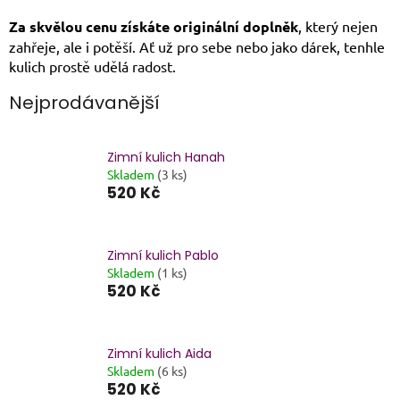
Za skvělou cenu získáte originální doplněk
, který nejen
zahřeje, ale i potěší. Ať už pro sebe nebo jako dárek, tenhle
kulich prostě udělá radost.
Nejprodávanější
Zimní kulich Hanah
Skladem
(3 ks)
520 Kč
Zimní kulich Pablo
Skladem
(1 ks)
520 Kč
Zimní kulich Aida
Skladem
(6 ks)
520 Kč